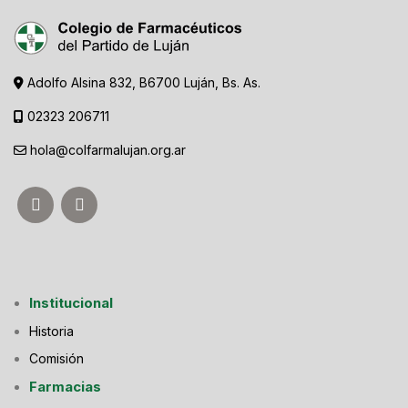
Adolfo Alsina 832, B6700 Luján, Bs. As.
02323 206711
hola@colfarmalujan.org.ar
Institucional
Historia
Comisión
Farmacias