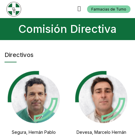
Farmacias de Turno
Comisión Directiva
Directivos
Segura, Hernán Pablo
Devesa, Marcelo Hernán