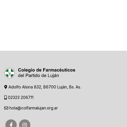
Adolfo Alsina 832, B6700 Luján, Bs. As.
02323 206711
hola@colfarmalujan.org.ar