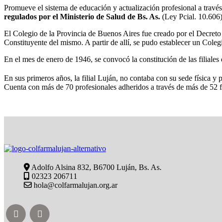
Promueve el sistema de educación y actualización profesional a travé
regulados por el Ministerio de Salud de Bs. As.
(Ley Pcial. 10.606)
El Colegio de la Provincia de Buenos Aires fue creado por el Decreto 5
Constituyente del mismo. A partir de allí, se pudo establecer un Colegi
En el mes de enero de 1946, se convocó la constitución de las filiale
En sus primeros años, la filial Luján, no contaba con su sede física y 
Cuenta con más de 70 profesionales adheridos a través de más de 52 
Adolfo Alsina 832, B6700 Luján, Bs. As.
02323 206711
hola@colfarmalujan.org.ar