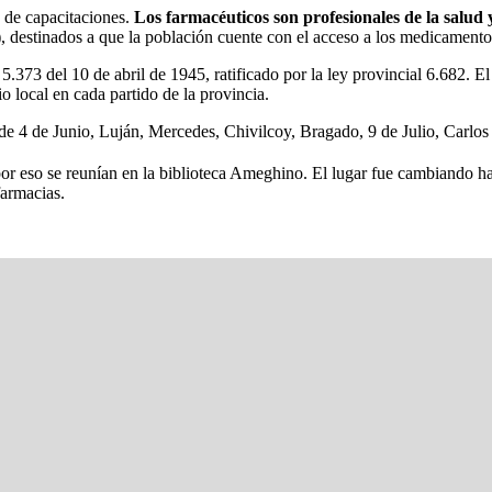
s de capacitaciones.
Los farmacéuticos son profesionales de la salud y
, destinados a que la población cuente con el acceso a los medicamento
.373 del 10 de abril de 1945, ratificado por la ley provincial 6.682. El
o local en cada partido de la provincia.
s de 4 de Junio, Luján, Mercedes, Chivilcoy, Bragado, 9 de Julio, Carlo
por eso se reunían en la biblioteca Ameghino. El lugar fue cambiando has
farmacias.