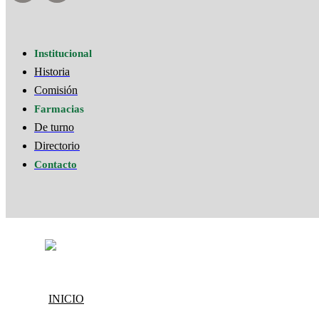
Institucional
Historia
Comisión
Farmacias
De turno
Directorio
Contacto
INICIO