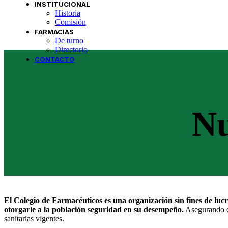
INSTITUCIONAL
Historia
Comisión
FARMACIAS
De turno
Directorio
CONTACTO
Nu
El Colegio de Farmacéuticos es una organización sin fines de lucro
otorgarle a la población seguridad en su desempeño.
Asegurando que
sanitarias vigentes.