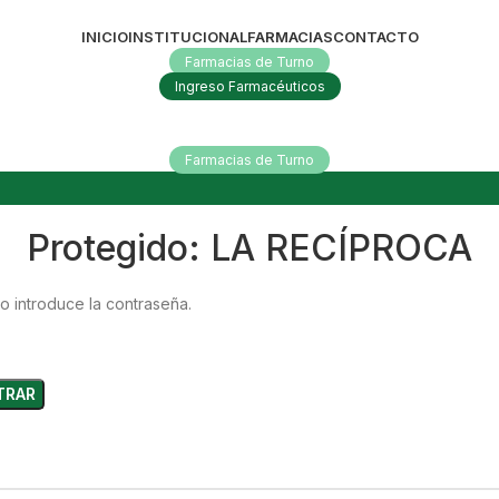
INICIO
INSTITUCIONAL
FARMACIAS
CONTACTO
Farmacias de Turno
Ingreso Farmacéuticos
Farmacias de Turno
Protegido: LA RECÍPROCA
o introduce la contraseña.