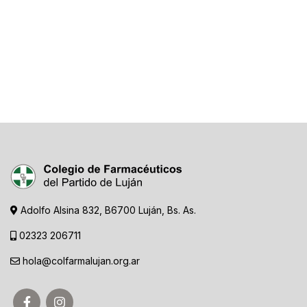
Adolfo Alsina 832, B6700 Luján, Bs. As.
02323 206711
hola@colfarmalujan.org.ar