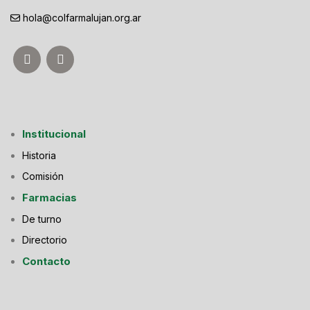
hola@colfarmalujan.org.ar
Institucional
Historia
Comisión
Farmacias
De turno
Directorio
Contacto