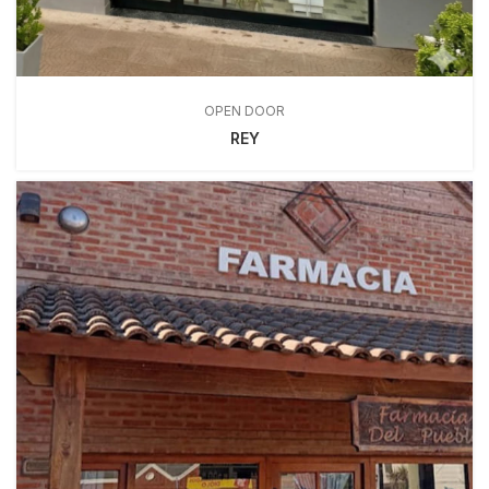
OPEN DOOR
REY