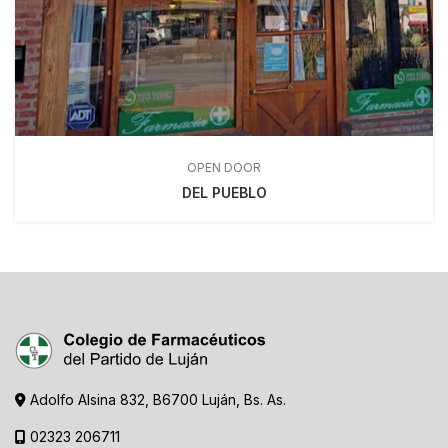
OPEN DOOR
DEL PUEBLO
Adolfo Alsina 832, B6700 Luján, Bs. As.
02323 206711