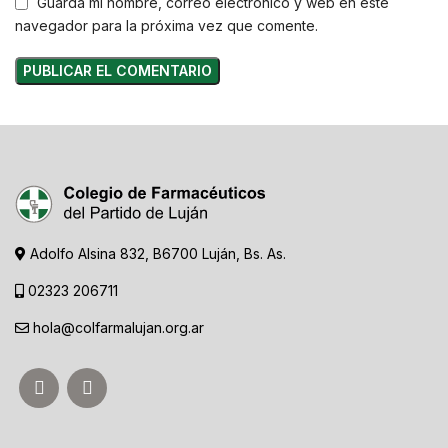
Guarda mi nombre, correo electrónico y web en este
navegador para la próxima vez que comente.
Adolfo Alsina 832, B6700 Luján, Bs. As.
02323 206711
hola@colfarmalujan.org.ar