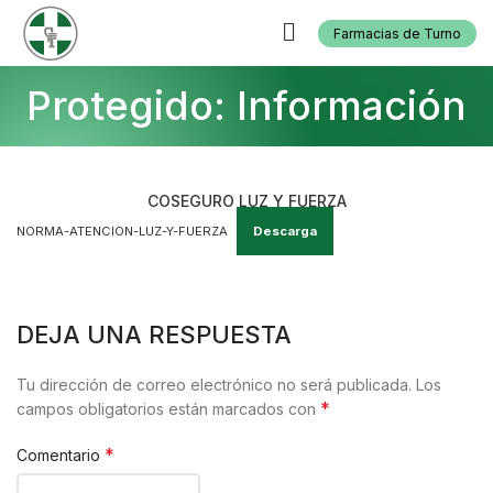
Farmacias de Turno
Protegido: Información
COSEGURO LUZ Y FUERZA
NORMA-ATENCION-LUZ-Y-FUERZA
Descarga
DEJA UNA RESPUESTA
Tu dirección de correo electrónico no será publicada.
Los
*
campos obligatorios están marcados con
*
Comentario