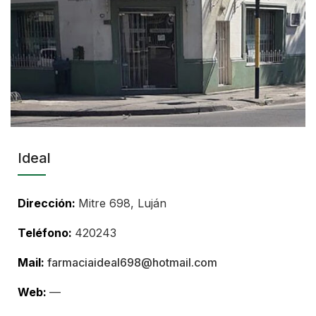
Ideal
Dirección:
Mitre 698, Luján
Teléfono:
420243
Mail:
farmaciaideal698@hotmail.com
Web:
—