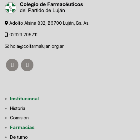
Adolfo Alsina 832, B6700 Luján, Bs. As.
02323 206711
hola@colfarmalujan.org.ar
Institucional
Historia
Comisión
Farmacias
De turno