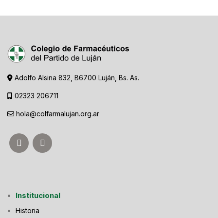
Adolfo Alsina 832, B6700 Luján, Bs. As.
02323 206711
hola@colfarmalujan.org.ar
Institucional
Historia