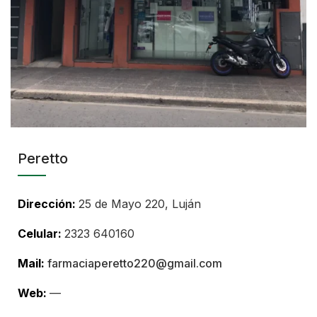
Peretto
Dirección:
25 de Mayo 220, Luján
Celular:
2323 640160
Mail:
farmaciaperetto220@gmail.com
Web:
—