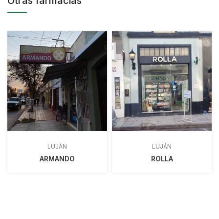
Otras farmacias
LUJÁN
LUJÁN
ARMANDO
ROLLA