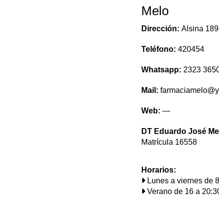
Melo
Dirección:
Alsina 189
Teléfono:
420454
Whatsapp:
2323 365
Mail:
farmaciamelo@
Web:
—
DT Eduardo José Me
Matrícula 16558
Horarios:
Lunes a viernes de 8:
Verano de 16 a 20:30