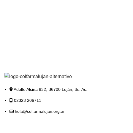
Adolfo Alsina 832, B6700 Luján, Bs. As.
02323 206711
hola@colfarmalujan.org.ar