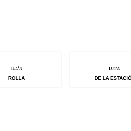
LUJÁN
LUJÁN
ROLLA
DE LA ESTACI