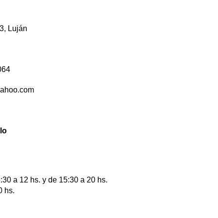
3, Luján
064
yahoo.com
lo
30 a 12 hs. y de 15:30 a 20 hs.
 hs.